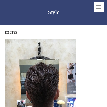
Style
mens